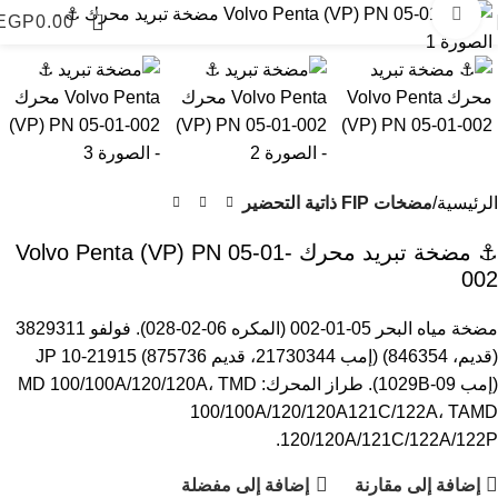
اضغط للتكبير
0
EGP
0.00
الرئيسية
مضخات FIP ذاتية التحضير
⚓ مضخة تبريد محرك Volvo Penta (VP) PN 05-01-
002
مضخة مياه البحر 05-01-002 (المكره 06-02-028). فولفو 3829311
(قديم، 846354) (إمب 21730344، قديم 875736) JP 10-21915
(إمب 09-1029B). طراز المحرك: MD 100/100A/120/120A، TMD
100/100A/120/120A121C/122A، TAMD
120/120A/121C/122A/122P.
إضافة إلى مقارنة
إضافة إلى مفضلة