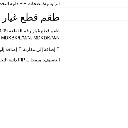
الرئيسية
مضخات FIP ذاتية التحضير
طقم قطع غيار للرقم 5
 MDKBK/L/M/N، MDKDK/M/N
إضافة إلى مقارنة
إضافة إل
التصنيف:
مضخات FIP ذاتية التحضير