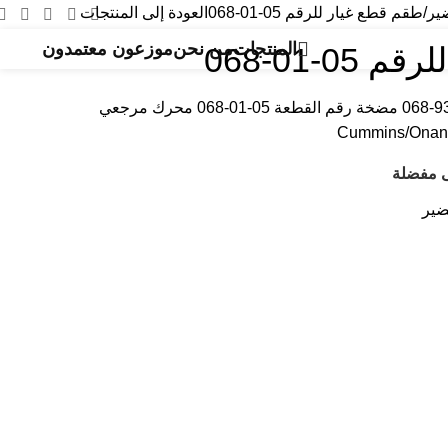
طقم قطع غيار للرقم 05-01-068
العودة إلى المنتجات
المنتجات
من نحن
موزعون معتمدون
0-01-068
طقم قطع غيار رقم القطعة 05-93-068 مضخة رقم القطعة 05-01-068 محرك مرجعي
Cummins/Onan
ى مفضلة