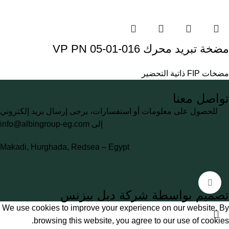
مضخة تبريد محرك VP PN 05-01-016
مضخات FIP ذاتية التحضير
تواصل معنا
للحصول على معلومات أو استفسارات، يرجى إرسال بريد إلكتروني
إلى
info@albingroup-eg.com
Makadi, Hurghada, Redsea – Egypt
اضغط للتكبير
تصميم بواسطة شركة دبل بيزنس
We use cookies to improve your experience on our website. By
browsing this website, you agree to our use of cookies.