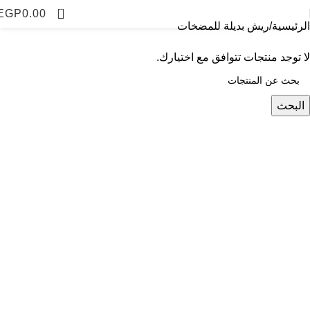
فئات
0
EGP
0.00
الرئيسية
ريش بديلة للمضخات
لا توجد منتجات تتوافق مع اختيارك.
البحث