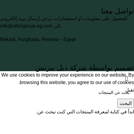
تواصل معنا
للحصول على معلومات أو استفسارات، يرجى إرسال بريد إلكتروني
إلى
info@albingroup-eg.com
Makadi, Hurghada, Redsea – Egypt
تصميم بواسطة شركة دبل بيزنس
We use cookies to improve your experience on our website. By
browsing this website, you agree to our use of cookies.
تقبل
البحث
ابدأ في كتابة لمعرفة المنتجات التي كنت تبحث عن.